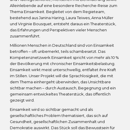
Alleinlebende auf eine besondere Recherche-Reise zum
Thema Einsamkeit. Begleitet von dem Regieteam,
bestehend aus Janina Haring, Laura Teiwes, Anna Müller
und Virginie Bousquet, entsteht daraus ein Theaterstück,
das Erfahrungen und Perspektiven vieler Menschen
zusammenführt.
Millionen Menschen in Deutschland sind von Einsamkeit
betroffen – oft unbemerkt, teils schambesetzt. Das
Kompetenznetzwerk Einsamkeit spricht von mehr als 10 %
der Bevölkerung mit chronischer Einsamkeitsbelastung.
Einsamkeit wirkt meist unterschwellig, entfaltet ihre Kraft
im Stillen. Unser Projekt will die Sprachlosigkeit, die mit
dem Thema einhergeht überwinden, das Unsichtbare
sichtbar machen – durch Austausch, Begegnung und ein
gemeinsam entwickeltes Theaterstück, das öffentlich
gezeigt wird.
Einsamkeit wird so sichtbar gemacht und als
gesellschaftliches Problem thematisiert, das sich auf
Gesundheit, gesellschaftlichen Zusammenhalt und
Demokratie auswirkt. Das Stück soll das Bewusstsein für