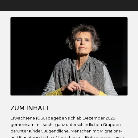
ZUM INHALT
Erwachsene (Ü60) begeben sich ab Dezember 2025
gemeinsam mit sechs ganz unterschiedlichen Gruppen,
darunter Kinder, Jugendliche, Menschen mit Migrations-
und Fluchtgeschichte, Menschen mit Behinderung sowie